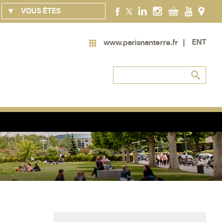
VOUS ÊTES
ENT
www.parisnanterre.fr