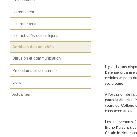
La recherche
Les membres
Les activités scientifiques
Archives des activités
Diffusion et communication
Il y a dix ans disp
Procédures et documents
Défense organise 
certains aspects du
Liens
sociologie.
Actualités
A l'occasion de la 
(sous la direction
cours du Collège d
consacrée aux relat
Les intervenants é
Bruno Karsenti), ce
Charlotte Nordman