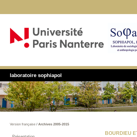
laboratoire sophiapol
Version française
/
Archives 2005-2015
BOURDIEU ET
Présentation