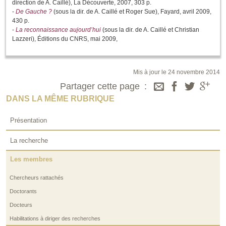
direction de A. Caillé), La Découverte, 2007, 303 p.
-
De Gauche ?
(sous la dir. de A. Caillé et Roger Sue), Fayard, avril 2009,
430 p.
-
La reconnaissance aujourd’hui
(sous la dir. de A. Caillé et Christian
Lazzeri), Éditions du CNRS, mai 2009,
Mis à jour le 24 novembre 2014
Partager cette page
DANS LA MÊME RUBRIQUE
Présentation
La recherche
Les membres
Chercheurs rattachés
Doctorants
Docteurs
Habilitations à diriger des recherches