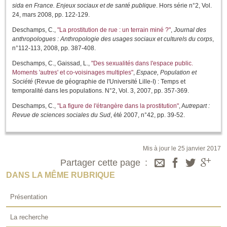
sida en France. Enjeux sociaux et de santé publique
. Hors série n°2, Vol.
24, mars 2008, pp. 122-129.
Deschamps, C.,
"La prostitution de rue : un terrain miné ?"
,
Journal des
anthropologues : Anthropologie des usages sociaux et culturels du corps
,
n°112-113, 2008, pp. 387-408.
Deschamps, C., Gaissad, L.,
"Des sexualités dans l'espace public.
Moments 'autres' et co-voisinages multiples"
,
Espace, Population et
Société
(Revue de géographie de l'Université Lille-I) : Temps et
temporalité dans les populations. N°2, Vol. 3, 2007, pp. 357-369.
Deschamps, C.,
"La figure de l'étrangère dans la prostitution"
, A
utrepart :
Revue de sciences sociales du Sud
, été 2007, n°42, pp. 39-52.
Mis à jour le 25 janvier 2017
Partager cette page
DANS LA MÊME RUBRIQUE
Présentation
La recherche