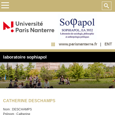
ENT
www.parisnanterre.fr
laboratoire sophiapol
CATHERINE DESCHAMPS
Nom : DESCHAMPS
Prénom : Catherine