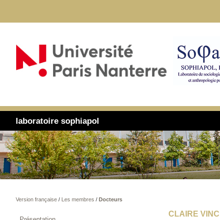
laboratoire sophiapol
Version française
/
Les membres
/
Docteurs
CLAIRE VIN
Présentation