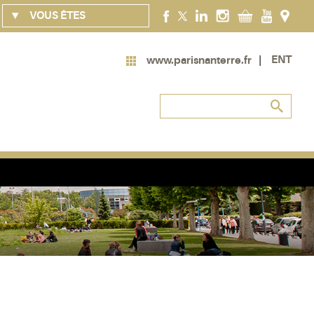
VOUS ÊTES
ENT
www.parisnanterre.fr