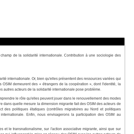
 champ de la solidarité internationale. Contribution à une sociologie des
arité internationale. Or, bien qu'elles présentent des ressources variées qui
 OSIM demeurent des « étrangers de la coopération », dont l'identité, la
es autres acteurs de la solidarité internationale pose problème.
comprendre le rôle qu'elles peuvent jouer dans le renouvellement des modes
ndre dans quelle mesure la dimension migrante fait des OSIM des acteurs de
pact des politiques étatiques (contrôles migratoires au Nord et politiques
 internationale. Enfin, nous envisagerons la participation des OSIM au
es et le transnationalisme, sur l'action associative migrante, ainsi que sur