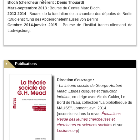
Bloch (chercheur référent : Denis Thouard)
Mars-septembre 2013
: Bourse du Centre Marc Bloch.
2013-2014
: Bourse de la fondation de la chambre des députés de Berlin
(Studienstiftung des Abgeordnetenhauses von Berlin)
Octobre 2014-janvier 2015 :
Bourse de l'Institut franco-allemand de
Ludwigsburg.
Publications
Direction d'ouvrage :
- La théorie sociale de George Herbert
Mead. Études critiques et traduction
inédites
, co-dirigé avec Alexis Cukier, Le
Bord de l’Eau, collection "La bibliothèque du
MAUSS", Lormont, avril 2014.
[recensions dans la revue
Émulations.
Revue des jeunes chercheuses et
chercheurs en sciences sociales
et sur
Lectures.org
]