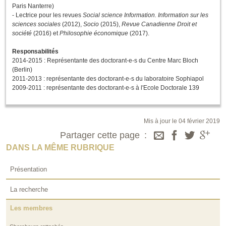
Paris Nanterre)
- Lectrice pour les revues
Social science Information. Information sur les
sciences sociales
(2012),
Socio
(2015),
Revue Canadienne Droit et
société
(2016) et
Philosophie économique
(2017).
Responsabilités
2014-2015 : Représentante des doctorant-e-s du Centre Marc Bloch
(Berlin)
2011-2013 : représentante des doctorant-e-s du laboratoire Sophiapol
2009-2011 : représentante des doctorant-e-s à l'Ecole Doctorale 139
Mis à jour le 04 février 2019
Partager cette page
DANS LA MÊME RUBRIQUE
Présentation
La recherche
Les membres