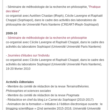
- Séminaire de méthodologie de la recherche en philosophie, "
Pratique
des Idées
"
co-organisé avec Aurélien Chastan (IReph), Cécile Lavergne et Raphaël
Chappé (Sophiapol), dans le cadre des activités des laboratoires de
philosophie de Université Paris Nanterre (CREART-IReph-Sophiapol)
2009-10
-
Séminaire de méthodologie de la recherche en philosophie
co-organisé avec Cécile Lavergne et Raphaël Chappé, dans le cadre des
activités du laboratoire Sophiapol (Université Université Paris Nanterre)
-
Journées d'études sur l'individu
co-organisé avec Cécile Lavergne et Raphaël Chappé, dans le cadre des
activités du laboratoire Sophiapol (Université Université Paris Nanterre),
19-20 février 2010
Activités éditoriales
- Membre du comité de rédaction de la revue
Terrains/théories.
Philosophies et sciences sociales
-
Membre du comité de rédaction de la revue
Pragmata
- Rédactrice en chef du blog
Le Carnet du Sophiapol
(2010-2017)
- Animation de la formation « Initiation à l’édition électronique ouverte : le
blogging scientifique » (2nd semestre 2015-2016, Université Université