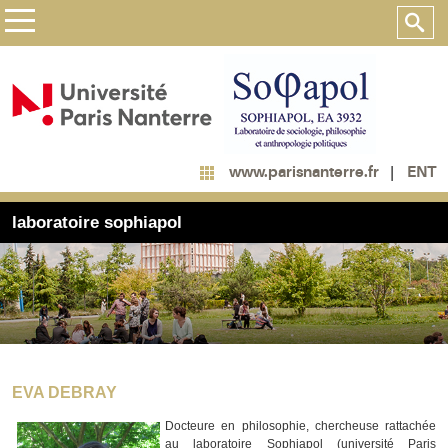
ENT
www.parisnanterre.fr
laboratoire sophiapol
EVA DEBRAY
Docteure en philosophie, chercheuse rattachée
au laboratoire Sophiapol (université Paris