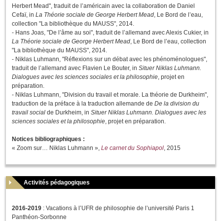
Herbert Mead", traduit de l’américain avec la collaboration de Daniel
Cefaï, in
La Théorie sociale de George Herbert Mead
, Le Bord de l’eau,
collection "La bibliothèque du MAUSS", 2014.
- Hans Joas, "De l’âme au soi", traduit de l’allemand avec Alexis Cukier, in
La Théorie sociale de George Herbert Mead
, Le Bord de l’eau, collection
"La bibliothèque du MAUSS", 2014.
- Niklas Luhmann, "Réflexions sur un débat avec les phénoménologues",
traduit de l’allemand avec Flavien Le Bouter, in
Situer Niklas Luhmann.
Dialogues avec les sciences sociales et la philosophie
, projet en
préparation.
- Niklas Luhmann, "Division du travail et morale. La théorie de Durkheim",
traduction de la préface à la traduction allemande de
De la division du
travail social
de Durkheim, in
Situer Niklas Luhmann. Dialogues avec les
sciences sociales et la philosophie
, projet en préparation.
Notices bibliographiques :
« Zoom sur… Niklas Luhmann »,
Le carnet du Sophiapol
, 2015
Activités pédagogiques
2016-2019
: Vacations à l’UFR de philosophie de l’université Paris 1
Panthéon-Sorbonne