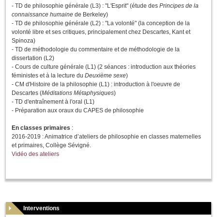
- TD de philosophie générale (L3) : "L'Esprit" (étude des
Principes de la
connaissance humaine
de Berkeley)
- TD de philosophie générale (L2) : "La volonté" (la conception de la
volonté libre et ses critiques, principalement chez Descartes, Kant et
Spinoza)
- TD de méthodologie du commentaire et de méthodologie de la
dissertation (L2)
- Cours de culture générale (L1) (2 séances : introduction aux théories
féministes et à la lecture du
Deuxième sexe
)
- CM d'Histoire de la philosophie (L1) : introduction à l'oeuvre de
Descartes (
Méditations Métaphysiques
)
- TD d'entraînement à l'oral (L1)
- Préparation aux oraux du CAPES de philosophie
En classes primaires
:
2016-2019 : Animatrice d’ateliers de philosophie en classes maternelles
et primaires, Collège Sévigné.
Vidéo des ateliers
Interventions