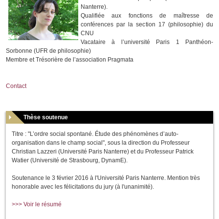
Nanterre).
Qualifiée aux fonctions de maîtresse de
conférences par la section 17 (philosophie) du
CNU
Vacataire à l’université Paris 1 Panthéon-
Sorbonne (UFR de philosophie)
Membre et Trésorière de l’association Pragmata
Contact
Thèse soutenue
Titre : "L’ordre social spontané. Étude des phénomènes d’auto-
organisation dans le champ social", sous la direction du Professeur
Christian Lazzeri (Université Paris Nanterre) et du Professeur Patrick
Watier (Université de Strasbourg, DynamE).
Soutenance le 3 février 2016 à l'Université Paris Nanterre. Mention très
honorable avec les félicitations du jury (à l'unanimité).
>>> Voir le résumé