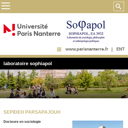
ENT
www.parisnanterre.fr
laboratoire sophiapol
SEPIDEH PARSAPAJOUH
Docteure en sociologie