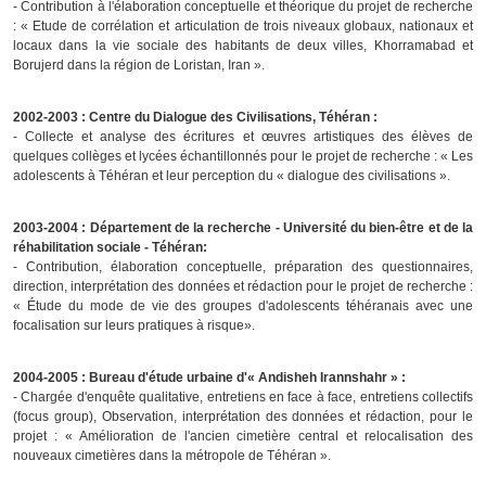
- Contribution à l'élaboration conceptuelle et théorique du projet de recherche
: « Etude de corrélation et articulation de trois niveaux globaux, nationaux et
locaux dans la vie sociale des habitants de deux villes, Khorramabad et
Borujerd dans la région de Loristan, Iran »
.
2002-2003 :
Centre du Dialogue des Civilisations, Téhéran :
- Collecte et analyse des écritures et œuvres artistiques des élèves de
quelques collèges et lycées échantillonnés pour le projet de recherche :
« Les
adolescents à Téhéran et leur perception du « dialogue des civilisations »
.
2003-2004 : Département de la recherche - Université du bien-être et de la
réhabilitation sociale - Téhéran:
- Contribution, élaboration conceptuelle, préparation des questionnaires,
direction, interprétation des données et rédaction pour le projet de recherche :
« Étude du mode de vie des groupes d'adolescents téhéranais avec une
focalisation sur leurs pratiques à risque»
.
2004-2005 : Bureau d'étude urbaine d'« Andisheh Irannshahr » :
- Chargée d'enquête qualitative, entretiens en face à face, entretiens collectifs
(
focus
group
), Observation, interprétation des données et rédaction, pour le
projet :
« Amélioration de l'ancien cimetière central et relocalisation des
nouveaux cimetières dans la métropole de Téhéran »
.