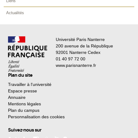
Liens
Actualités
Université Paris Nanterre
200 avenue de la République
92001 Nanterre Cedex
01 40 97 72 00
www.parisnanterre.fr
Plan du site
Travailler à l'université
Espace presse
Annuaire
Mentions légales
Plan du campus
Personnalisation des cookies
Suivez-nous sur