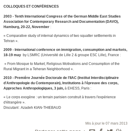
COLLOQUES ET CONFÉRENCES
2003 - Tenth International Congress of the German Middle East Studies
Association for Contemporary Research and Documentation (DAVO),
Hamburg, 20-22, November
:
« Comparative study of internal dynamics of two squatter settlements in
Tehran ».
2009 - International conference on immigration, consumption and markets,
18-19 may
by LSMRC (Université de Lille 2 & groupe ESC Lille), France :
« From Mosque to Market; Religious Motivations and Consumption of the
Rural Migrant in a Teheran Neighborhood ».
2010 - Première Journée Doctorale de l'IIAC (Institut Interdisciplinaire
d'Anthropologie du Contemporain), Institutions à l'épreuve des corps,
Approches Anthropologiques, 3 juin,
à EHESS, Paris :
« Le corps exogène : un terrain parisien construit à travers l'expérience
d'étrangère ».
Discutant : Azadeh KIAN-THIEBAUD
Mis à jour le 07 mars 2013