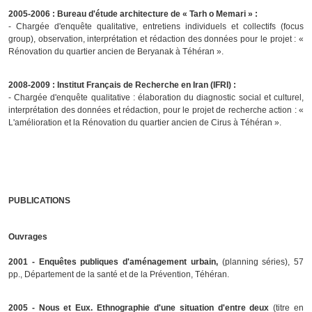
2005-2006 : Bureau d'étude architecture de « Tarh o Memari » :
- Chargée d'enquête qualitative, entretiens individuels et collectifs (
focus
group
), observation, interprétation et rédaction des données pour le projet :
«
Rénovation du quartier ancien de Beryanak à Téhéran »
.
2008-2009 : Institut Français de Recherche en Iran (IFRI) :
- Chargée d'enquête qualitative : élaboration du diagnostic social et culturel,
interprétation des données et rédaction, pour le projet de recherche action :
«
L'amélioration et la Rénovation du quartier ancien de Cirus à Téhéran »
.
PUBLICATIONS
Ouvrages
2001 - Enquêtes publiques d'aménagement urbain
,
(planning séries), 57
pp., Département de la santé et de la Prévention, Téhéran.
2005 -
Nous et Eux. Ethnographie d'une situation d'entre deux
(titre en