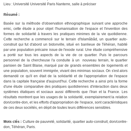
Lieu : Université Université Paris Nanterre, salle à préciser
Résumé :
Basée sur la méthode d'observation ethnographique suivant une approche
emic
, cette étude a pour objet l'humanisation de l'espace et l'invention des
formes de solidarité à travers les pratiques minimes de la vie quotidienne.
Cette recherche a commencé sur le terrain d'Islamâbâd, un quartier auto-
construit qui fut d'abord un bidonville, situé en banlieue de Téhéran, habité
par une population précaire issue de l'exode rural. Une étude compréhensive
a porté sur tous les aspects de la vie de ce quartier. Puis le parcours
personnel de la chercheuse l'a conduite à un nouveau terrain, le quartier
parisien de Saint Blaise, marqué par de grands ensembles de logements et
une population, souvent immigrée, vivant des minimas sociaux. On s'est alors
demandé ce qu'il en était de la solidarité et de l'appropriation de l'espace
dans la capitale française d'aujourd'hui. Cette recherche a ainsi pris la forme
d'une étude comparative des pratiques quotidiennes d'interaction dans deux
systèmes étatiques et sociaux aussi différents que l'Iran et la France. Les
résultats montrent que les usages de la solidarité, exemplairement la relation
don/contre-don, et les efforts d'appropriation de l'espace, sont caractéristiques
de ces deux sociétés, en dépit de toutes leurs différences sensibles.
Mots clés :
Culture de pauvreté, solidarité, quartier auto-construit, don/contre-
don, Téhéran, Paris.