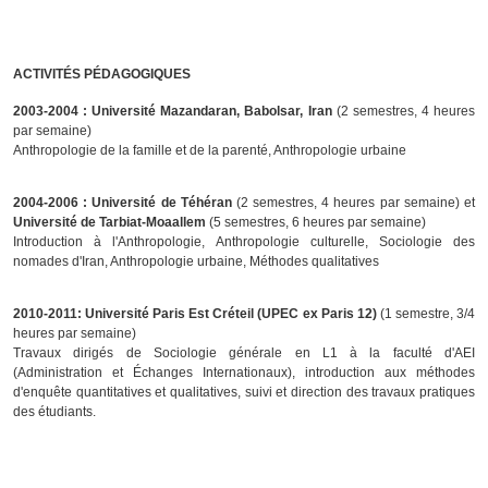
ACTIVITÉS PÉDAGOGIQUES
2
003-2004 : Université Mazandaran, Babolsar, Iran
(2 semestres, 4 heures
par semaine)
Anthropologie de la famille et de la parenté, Anthropologie urbaine
2004-2006 : Université de Téhéran
(2 semestres, 4 heures par semaine) et
Université de Tarbiat-Moaallem
(5 semestres, 6 heures par semaine)
Introduction à l'Anthropologie, Anthropologie culturelle, Sociologie des
nomades d'Iran, Anthropologie urbaine, Méthodes qualitatives
2010-2011: Université Paris Est Créteil (UPEC ex Paris 12)
(1 semestre, 3/4
heures par semaine)
Travaux dirigés de Sociologie générale en L1 à la faculté d'AEI
(Administration et Échanges Internationaux), introduction aux méthodes
d'enquête quantitatives et qualitatives, suivi et direction des travaux pratiques
des étudiants.