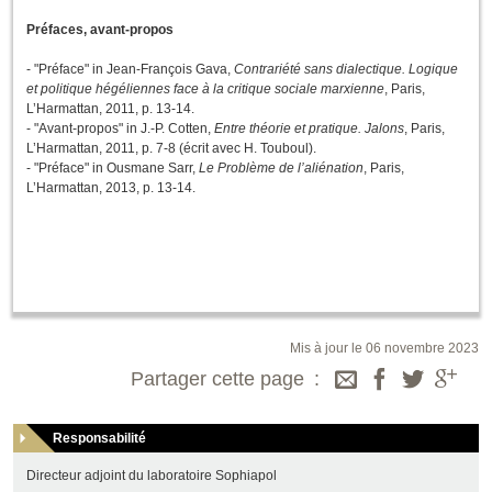
Préfaces, avant-propos
- "Préface" in Jean-François Gava,
Contrariété sans dialectique. Logique
et politique hégéliennes face à la critique sociale marxienne
, Paris,
L’Harmattan, 2011, p. 13-14.
- "Avant-propos" in J.-P. Cotten,
Entre théorie et pratique. Jalons
, Paris,
L’Harmattan, 2011, p. 7-8 (écrit avec H. Touboul).
- "Préface" in Ousmane Sarr,
Le Problème de l’aliénation
, Paris,
L’Harmattan, 2013, p. 13-14.
Mis à jour le 06 novembre 2023
Partager cette page
Responsabilité
Directeur adjoint du laboratoire Sophiapol