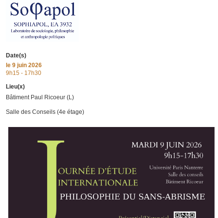
Date(s)
le
9 juin 2026
9h15 - 17h30
Lieu(x)
Bâtiment Paul Ricoeur (L)
Salle des Conseils (4e étage)