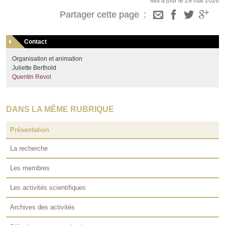
Mis à jour le 29 mai 2026
Partager cette page
Contact
Organisation et animation
Juliette Berthold
Quentin Revol
DANS LA MÊME RUBRIQUE
Présentation
La recherche
Les membres
Les activités scientifiques
Archives des activités