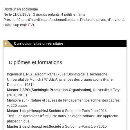
Docteur en sociologie
Né le 11/08/1953 ; 3 grands enfants, 4 petits enfants
Près de 40 ans d'activités professionnelles dans l’industrie privée, d'ouvrier à
cadre sup (voir
CV
)
Curriculum vitae universitaire
Diplômes et formations
Ingénieur E.N.S.Télécom Paris (76) et Dipl-Ing de la Technische
Universität de Munich (76)D.E.A. sciences des organisations (Paris-
Dauphine, 1981)
Master 2 SPO (Sociologie Production-Organisation)
, Université d’Evry
(2010, 2011)
Mémoire sur « Nature et causes de l'engagement personnel des cadres
», 120 pages
Master 1 de philosophie&Société
à Sorbonne-Paris 1 en 2014
Titre : Les occasions d'être juste dans les organisations: Une approche
philosophique
Master 2 de philosophie&Société
à Sorbonne-Paris 1 en 2015