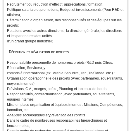
Recrutement ou réduction d’effectif, appréciations, formation;
Politique salariale et promotions; Budget et investissements (Pour R&D et
affaires);
Détermination d’organisation, des responsabilités et des équipes sur les
projets;
Relations avec les autres directions , la direction générale, les directions
et les partenaires des unités
d'un grand groupe industriel;
Définition et réalisation de projets
Responsabilité personnelle de nombreux projets (R&D puis Offres,
Réalisation, Services), y
compris à l'international (ex : Arabie Saoudite, Iran, Thaïlande, etc.) :
Organisation opérationnelle des projets (Avec partenaires, sous-traitants,
moyens internes)
Prévisions, C.A., marges, coûts ; Planning et tableaux de bords
Responsabilités, contractualisation, avec partenaires, sous-traitants,
équipes internes
Mise en place organisation et équipes internes : Missions, Compétences,
formation, etc.
Analyses sociologiques et prévention des conflits
Dans le cadre de nombreuses responsabilités hiérarchiques et
fonctionnelles,
Dans le cadre de recherche, capacité à analyser les relations et