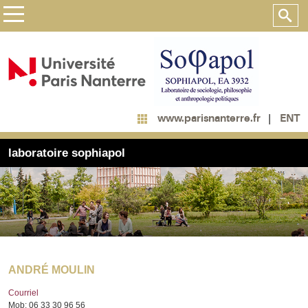
ENT
www.parisnanterre.fr
laboratoire sophiapol
ANDRÉ MOULIN
Courriel
Mob: 06 33 30 96 56