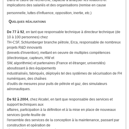
implications des salariés et des organisations (remise en cause
personnelle, luttes d'influence, opposition, inertie, etc.)
Quelques réalisations
De 77 à 92
, en tant que responsable technique à directeur technique (de
10 à 100 personnes) chez
TH-CSF, Schlumberger branche pétrole, Erca, responsable de nombreux
projets R&D innovants
(brevets d'invention), mettant en oeuvre de multiples compétences
(électronique, capteurs, HW et
SW, algorithmie) et partenaires (France et étranger, universités)
aboutissant à des équipements
industrialisés, fabriqués, déployés tel des systèmes de sécurisation de FH
numériques, des chaînes
d'outils de mesures pour puits de pétrole et gaz, des simulateurs
aéronautiques.
De 92 à 2004
, chez Alcatel, en tant que responsable des services et
support techniques aux
affaires, participation à la définition et à la mise en place de nouveaux
services (porte-feuille de
l'ensemble des services de la conception à la maintenance, passant par
construction et opération de