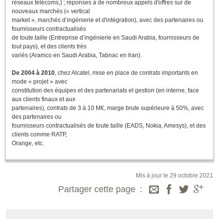
réseaux télécoms,) ; réponses à de nombreux appels d'offres sur de
nouveaux marchés (« vertical
market », marchés d’ingénierie et d'intégration), avec des partenaires ou
fournisseurs contractualisés
de toute.taille (Entreprise d’ingénierie en Saudi Arabia, fournisseurs de
tout pays), et des clients très
variés (Aramco en Saudi Arabia, Tabnac en Iran).
De 2004 à 2010
, chez Alcatel, mise en place de contrats importants en
mode « projet » avec
constitution des équipes et des partenariats et gestion (en interne, face
aux clients finaux et aux
partenaires), contrats de 3 à 10 M€, marge brute supérieure à 50%, avec
des partenaires ou
fournisseurs contractualisés de toute.taille (EADS, Nokia, Amesys), et des
clients comme RATP,
Orange, etc.
Mis à jour le 29 octobre 2021
Partager cette page