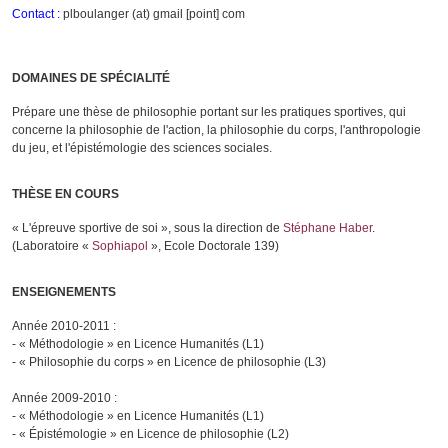
Contact :
plboulanger (at) gmail [point] com
DOMAINES DE SPÉCIALITÉ
Prépare une thèse de philosophie portant sur les pratiques sportives, qui
concerne la philosophie de l'action, la philosophie du corps, l'anthropologie
du jeu, et l'épistémologie des sciences sociales.
THÈSE EN COURS
« L'épreuve sportive de soi », sous la direction de
Stéphane Haber
.
(Laboratoire «
Sophiapol
», Ecole Doctorale 139)
ENSEIGNEMENTS
Année 2010-2011 :
- « Méthodologie » en Licence Humanités (L1)
- « Philosophie du corps » en Licence de philosophie (L3)
Année 2009-2010 :
- « Méthodologie » en Licence Humanités (L1)
- « Épistémologie » en Licence de philosophie (L2)