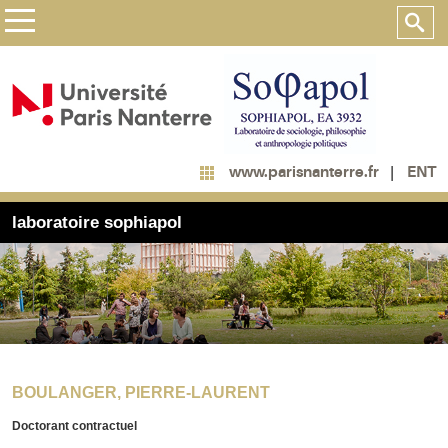
ENT
www.parisnanterre.fr
laboratoire sophiapol
BOULANGER, PIERRE-LAURENT
Doctorant contractuel