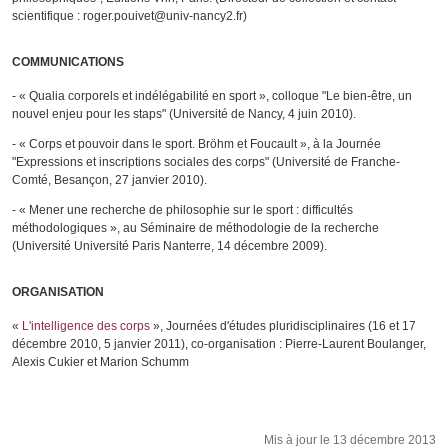
scientifique : roger.pouivet@univ-nancy2.fr)
COMMUNICATIONS
- « Qualia corporels et indélégabilité en sport », colloque "Le bien-être, un
nouvel enjeu pour les staps" (Université de Nancy, 4 juin 2010).
- « Corps et pouvoir dans le sport. Bröhm et Foucault », à la Journée
"Expressions et inscriptions sociales des corps" (Université de Franche-
Comté, Besançon, 27 janvier 2010).
- « Mener une recherche de philosophie sur le sport : difficultés
méthodologiques », au Séminaire de méthodologie de la recherche
(Université Université Paris Nanterre, 14 décembre 2009).
ORGANISATION
«
L'intelligence des corps
», Journées d'études pluridisciplinaires (16 et 17
décembre 2010, 5 janvier 2011), co-organisation : Pierre-Laurent Boulanger,
Alexis Cukier et Marion Schumm
Mis à jour le 13 décembre 2013